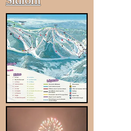
Slalom