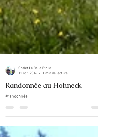
Chalet La Belle Etoile
11 oct. 2016
1 min de lecture
Randonnée au Hohneck
#randonnée