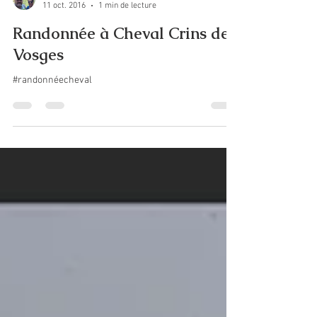
Chalet La Belle Etoile
11 oct. 2016
1 min de lecture
Randonnée à Cheval Crins des
Vosges
#randonnéecheval