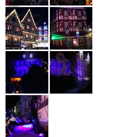
Travaux
Photo panoramique
Commencer
Votre communauté