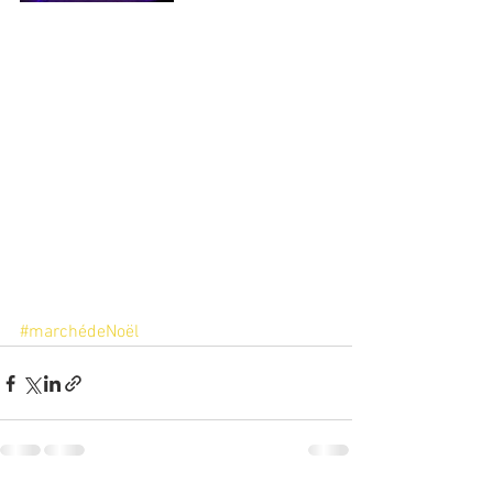
#marchédeNoël