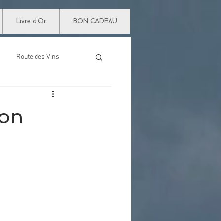
Livre d'Or
BON CADEAU
Route des Vins
ion